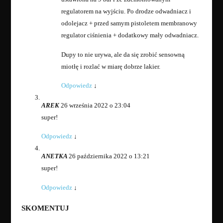
regulatorem na wyjściu. Po drodze odwadniacz i
odolejacz + przed samym pistoletem membranowy
regulator ciśnienia + dodatkowy mały odwadniacz.
Dupy to nie urywa, ale da się zrobić sensowną
miotłę i rozlać w miarę dobrze lakier.
Odpowiedz
↓
AREK
26 września 2022 o 23:04
super!
Odpowiedz
↓
ANETKA
26 października 2022 o 13:21
super!
Odpowiedz
↓
SKOMENTUJ