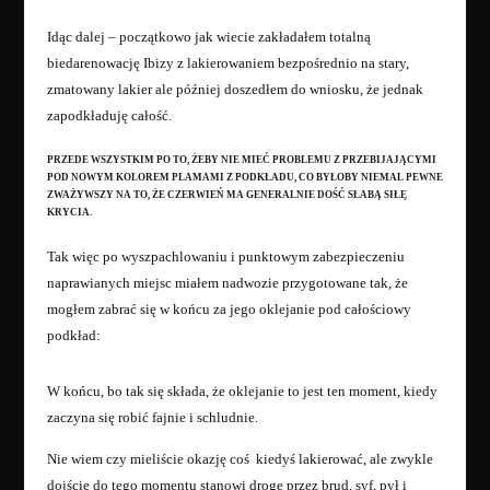
Idąc dalej – początkowo jak wiecie zakładałem totalną
biedarenowację Ibizy z lakierowaniem bezpośrednio na stary,
zmatowany lakier ale później doszedłem do wniosku, że jednak
zapodkładuję całość.
PRZEDE WSZYSTKIM PO TO, ŻEBY NIE MIEĆ PROBLEMU Z PRZEBIJAJĄCYMI
POD NOWYM KOLOREM PLAMAMI Z PODKŁADU, CO BYŁOBY NIEMAL PEWNE
ZWAŻYWSZY NA TO, ŻE CZERWIEŃ MA GENERALNIE DOŚĆ SŁABĄ SIŁĘ
KRYCIA.
Tak więc po wyszpachlowaniu i punktowym zabezpieczeniu
naprawianych miejsc miałem nadwozie przygotowane tak, że
mogłem zabrać się w końcu za jego oklejanie pod całościowy
podkład:
W końcu, bo tak się składa, że oklejanie to jest ten moment, kiedy
zaczyna się robić fajnie i schludnie.
Nie wiem czy mieliście okazję coś kiedyś lakierować, ale zwykle
dojście do tego momentu stanowi drogę przez brud, syf, pył i