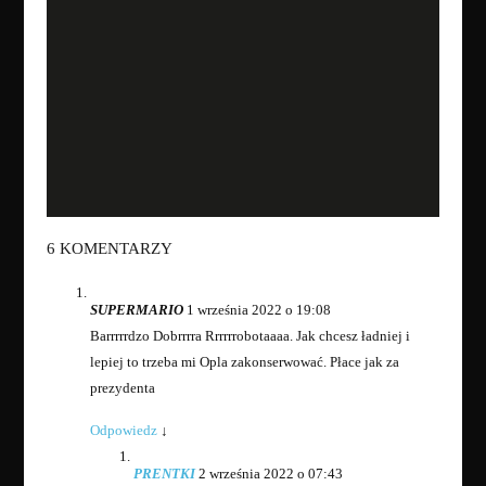
6 KOMENTARZY
SUPERMARIO
1 września 2022 o 19:08
Barrrrrdzo Dobrrrra Rrrrrrobotaaaa. Jak chcesz ładniej i
lepiej to trzeba mi Opla zakonserwować. Płace jak za
prezydenta
Odpowiedz
↓
PRENTKI
2 września 2022 o 07:43