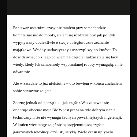
Ponieważ ostatnimi czasy nie miałem przy samochodzie
kompletnie nic do roboty, stałem się rozdrażniony jak polityk
wypytywany dociekliwie o swoje ubiegłoroczne zeznanie
majątkowe. Wredny, sarkastyczny i uszczypliwy po kroćset. To
dość dziwne, bo z tego co wiem najczęściej ludzie stają się tacy
wtedy, kiedy ich samochody wspomnianej roboty wymagają, a nie
odwrotnie.
Ale w zasadzie to już nieistotne – oto bowiem w końcu znalazłem
sobie sensowne zajęcie.
Zacznę jednak od początku – jak część z Was zapewne się
orientuje obecnie moje BMW jest już w na tyle dobrym stanie
technicznym, że nie wymaga żadnych poważniejszych ingerencji.
W końcu więc mogę zająć się tą przyjemniejszą częścią
garażowych rewolucji czyli stylistyką. Wiele czasu upłynęło