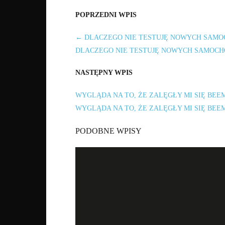
POPRZEDNI WPIS
←
DLACZEGO NIE TESTUJĘ NOWYCH SAM
DLACZEGO NIE TESTUJĘ NOWYCH SAMOC
NASTĘPNY WPIS
WYGLĄDA NA TO, ŻE ZALĘGŁY MI SIĘ BEE
WYGLĄDA NA TO, ŻE ZALĘGŁY MI SIĘ BEE
PODOBNE WPISY