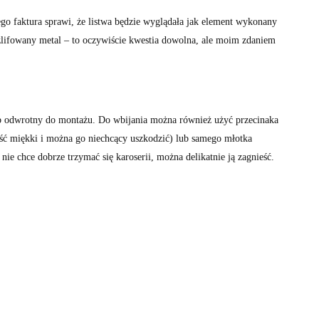
ego faktura sprawi, że listwa będzie wyglądała jak element wykonany
lifowany metal – to oczywiście kwestia dowolna, ale moim zdaniem
ób odwrotny do montażu. Do wbijania można również użyć przecinaka
ość miękki i można go niechcący uszkodzić) lub samego młotka
 nie chce dobrze trzymać się karoserii, można delikatnie ją zagnieść.