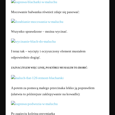
Mocowanie bałwanka również zdaje się pasować:
Wszystko sprawdzone – można wycinać.
I teraz tak – wycięty i oczyszczony element musiałem
odpowiednio dogiąć.
ZAZNACZYŁEM WIĘC LINIĘ, PO KTÓREJ MUSIAŁEM TO ZROBIĆ:
A potem za pomocą małego przecinaka lekko ją poprawiłem
(ułatwia to późniejsze zaklepywanie na kowadle):
Po zagięciu kolejna przymiarka