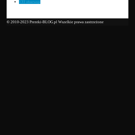
131
obserwuje
©
2010-2023 Prentki-BLOG.pl Wszelkie prawa zastrzeżone