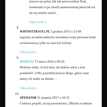
jeszcze raz pola). Jak tak przeczytałem Twój
komentarz to po chwili zastanowienia jakoś tak też
mi się zrobiło wstyd…
Odpowiedz
↓
WHYNOTTRAVEL.PL
2 grudnia 2015 o 15:09
legenda, na takim maluchu stawiałem swoje pierwsze kroki
za kierownicą, tylko że nasz był zielony
Odpowiedz
↓
MARIUSZ
17 marca 2016 o 09:26
Problem widać, że był duży ale dobrze sobie z nim
poradziłeś :) Oby pojeździł jeszcze długo, gdyż coraz
mniej ich widać na drodze …
Odpowiedz
↓
OPERATOR
31 sierpnia 2017 o 18:52
Ciekawy projekt, życzę powodzenia :) Blacha w słabym