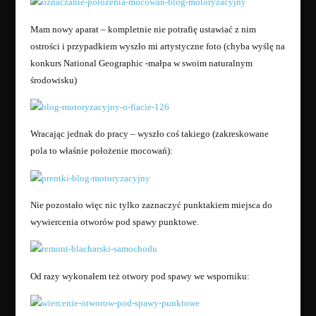
Mam nowy aparat – kompletnie nie potrafię ustawiać z nim
ostrości i przypadkiem wyszło mi artystyczne foto (chyba wyślę na
konkurs National Geographic -małpa w swoim naturalnym
środowisku)
Wracając jednak do pracy – wyszło coś takiego (zakreskowane
pola to właśnie położenie mocowań):
Nie pozostało więc nic tylko zaznaczyć punktakiem miejsca do
wywiercenia otworów pod spawy punktowe.
Od razy wykonałem też otwory pod spawy we wsporniku: