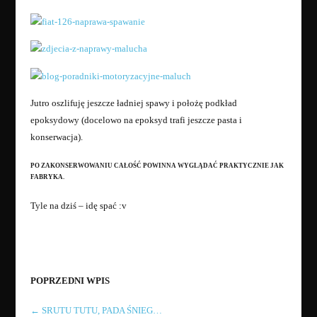
Jutro oszlifuję jeszcze ładniej spawy i położę podkład
epoksydowy (docelowo na epoksyd trafi jeszcze pasta i
konserwacja).
PO ZAKONSERWOWANIU CAŁOŚĆ POWINNA WYGLĄDAĆ PRAKTYCZNIE JAK
FABRYKA.
Tyle na dziś – idę spać :v
POPRZEDNI WPIS
←
SRUTU TUTU, PADA ŚNIEG…