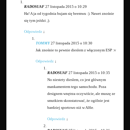
RADOSUAF
27 listopada 2015 o 10:29
Ha! A ja od tygodnia bujam się beemwu :). Nawet znośnie
się tym jeździ ;).
Odpowiedz
↓
TOMMY
27 listopada 2015 o 10:30
Jak znośnie to pewnie dieslem z włączonym ESP :v
Odpowiedz
↓
RADOSUAF
27 listopada 2015 o 10:35
No niestety dieslem, co jest głównym
mankamentem tego samochodu. Poza
designem wnętrza oczywiście, ale muszę ze
smutkiem skonstatować, że ogólnie jest
bardziej sportowo niż w Alfie.
Odpowiedz
↓