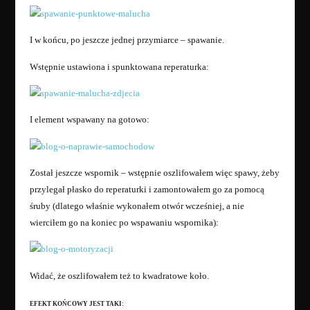
I w końcu, po jeszcze jednej przymiarce – spawanie.
Wstępnie ustawiona i spunktowana reperaturka:
I element wspawany na gotowo:
Został jeszcze wspornik – wstępnie oszlifowałem więc spawy, żeby
przylegał płasko do reperaturki i zamontowałem go za pomocą
śruby (dlatego właśnie wykonałem otwór wcześniej, a nie
wierciłem go na koniec po wspawaniu wspornika):
Widać, że oszlifowałem też to kwadratowe koło.
EFEKT KOŃCOWY JEST TAKI: