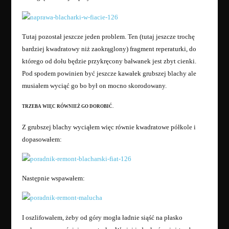
Tutaj pozostał jeszcze jeden problem. Ten (tutaj jeszcze trochę
bardziej kwadratowy niż zaokrąglony) fragment reperaturki, do
którego od dołu będzie przykręcony bałwanek jest zbyt cienki.
Pod spodem powinien być jeszcze kawałek grubszej blachy ale
musiałem wyciąć go bo był on mocno skorodowany.
TRZEBA WIĘC RÓWNIEŻ GO DOROBIĆ.
Z grubszej blachy wyciąłem więc równie kwadratowe półkole i
dopasowałem:
Następnie wspawałem:
I oszlifowałem, żeby od góry mogła ładnie siąść na płasko