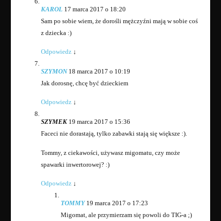
KAROL
17 marca 2017 o 18:20
Sam po sobie wiem, że dorośli mężczyźni mają w sobie coś
z dziecka :)
Odpowiedz
↓
SZYMON
18 marca 2017 o 10:19
Jak dorosnę, chcę być dzieckiem
Odpowiedz
↓
SZYMEK
19 marca 2017 o 15:36
Faceci nie dorastają, tylko zabawki stają się większe :).
Tommy, z ciekawości, używasz migomatu, czy może
spawarki inwertorowej? :)
Odpowiedz
↓
TOMMY
19 marca 2017 o 17:23
Migomat, ale przymierzam się powoli do TIG-a ;)