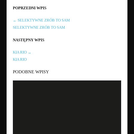
POPRZEDNI WPIS
←
SELEKTYWNE ZRÓB TO SAM
SELEKTYWNE ZRÓB TO SAM
NASTĘPNY WPIS
KIA RIO
→
KIA RIO
PODOBNE WPISY