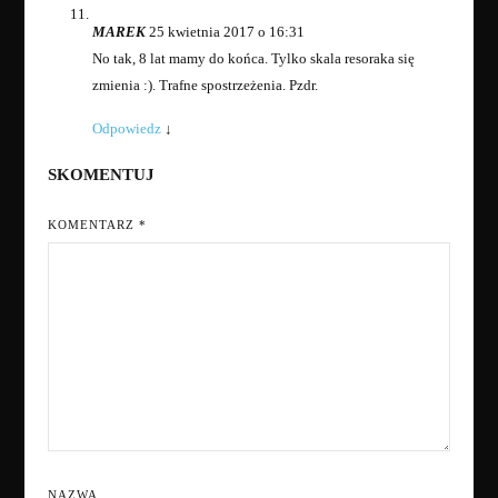
MAREK
25 kwietnia 2017 o 16:31
No tak, 8 lat mamy do końca. Tylko skala resoraka się
zmienia :). Trafne spostrzeżenia. Pzdr.
Odpowiedz
↓
SKOMENTUJ
KOMENTARZ
*
NAZWA