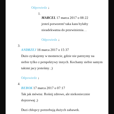
Odpowiedz
↓
MARCEL
17 marca 2017 o 08:22
jesteś potworem! taka kara byłaby
nieadekwatna do przewinienia…
Odpowiedz
↓
ANDRZEJ
16 marca 2017 o 15:37
Dużo zyskujemy w momencie, gdzie nie patrzymy na
siebie tylko z perspektywy innych. Kochamy siebie samym
takimi jacy jesteśmy. ;)
Odpowiedz
↓
BEBOK
17 marca 2017 o 07:17
Tak jak mówisz. Rośnij zdrowo, ale niekoniecznie
dojezewaj ;)
Duzi chłopcy potrzebują dużych zabawek.