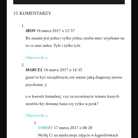
15 KOMENTARZY
IRON
16 marca 2017 o 12:57
Bo zasada jest jedna i tylko jedna, trzeba miec wyjebane na
to co inni sadza. Tyle i tylko tyle.
Odpowiedz
↓
MARCEL
16 marca 2017 o 14:35
grunt to być szczęśliwym, nie ważne jaką diagnozę stawia
psychiatra ;)
a w kwestii formalnej: czy za rozwinięcie tematu kusych
szortów Izy dostanę bana czy tylko w pysk?
Odpowiedz
↓
TOMMY
17 marca 2017 o 08:20
Wyślę Ci na maila moje zdjęcie w kąpielówkach