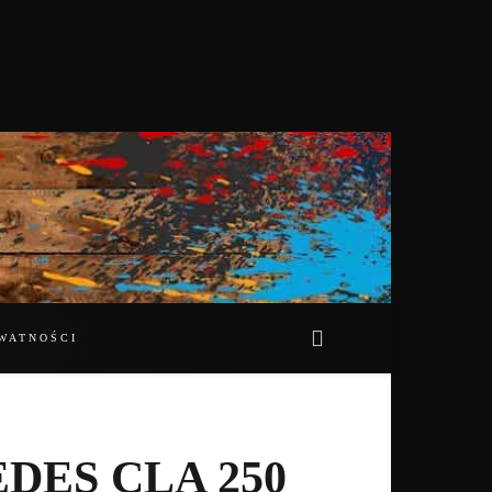
WATNOŚCI
DES CLA 250