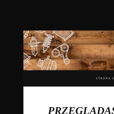
STRONA 
PRZEGLĄDA