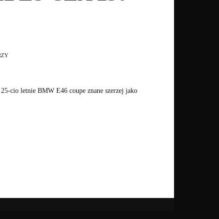
RZY
ż 25-cio letnie BMW E46 coupe znane szerzej jako