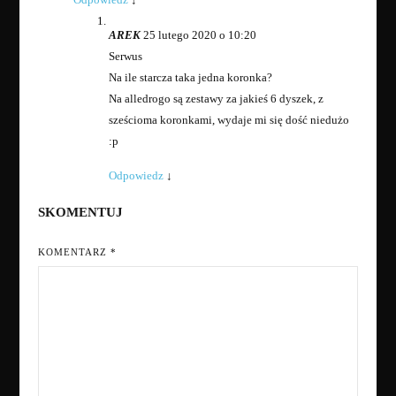
AREK
25 lutego 2020 o 10:20
Serwus
Na ile starcza taka jedna koronka?
Na alledrogo są zestawy za jakieś 6 dyszek, z
sześcioma koronkami, wydaje mi się dość niedużo
:p
Odpowiedz
↓
SKOMENTUJ
KOMENTARZ
*